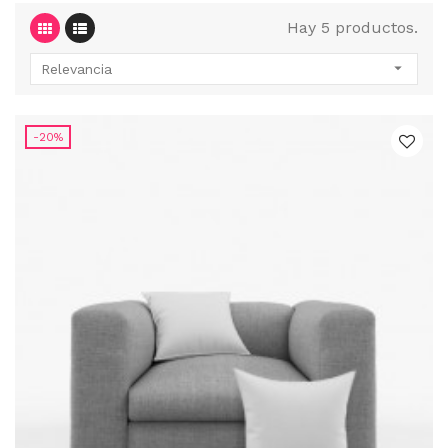
Hay 5 productos.

Relevancia
-20%