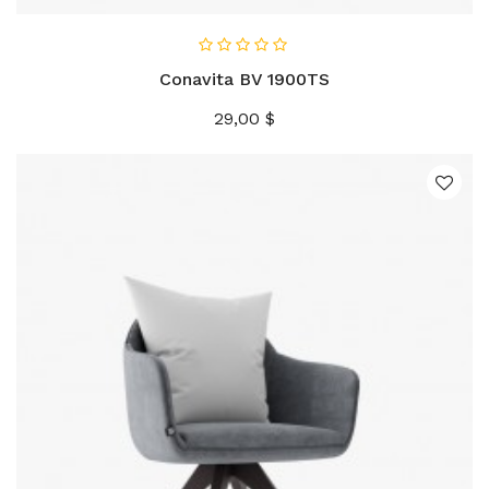
Conavita BV 1900TS
Precio
29,00 $