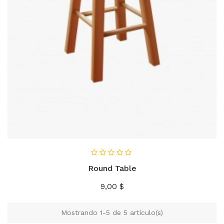
AÑADIR AL CARRITO
Round Table
Precio
9,00 $
Mostrando 1-5 de 5 artículo(s)