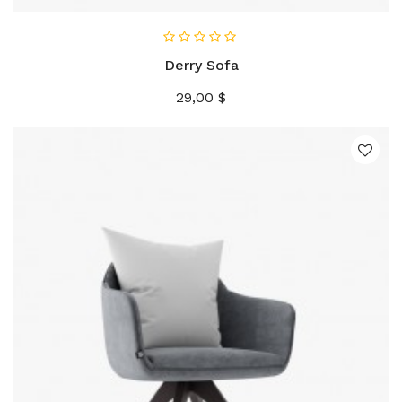
Derry Sofa
Precio
29,00 $