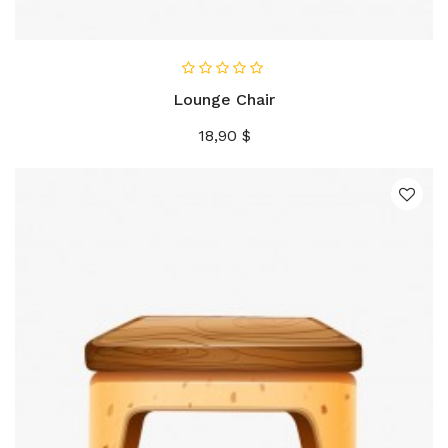
AÑADIR AL CARRITO
Lounge Chair
Precio
18,90 $