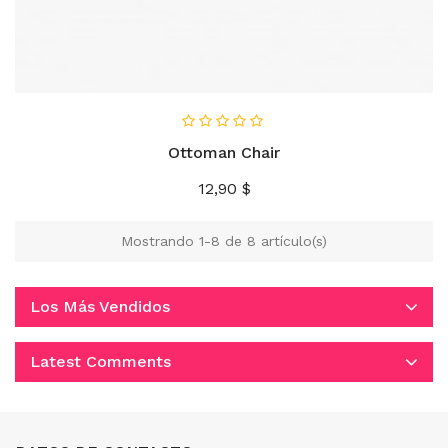
AÑADIR AL CARRITO
Ottoman Chair
Precio
12,90 $
Mostrando 1-8 de 8 artículo(s)
Los Más Vendidos
Latest Comments