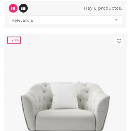
Hay 8 productos.

Relevancia
-20%