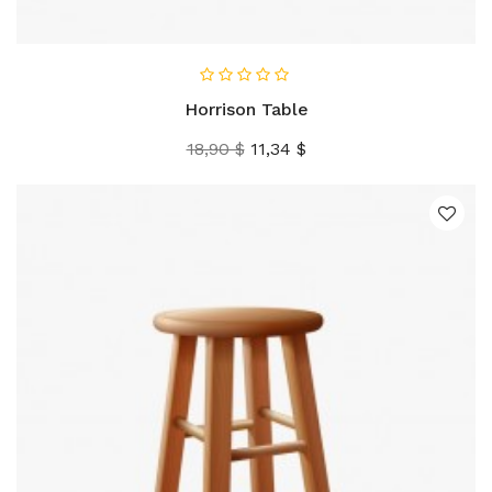
В КОРЗИНУ
Horrison Table
Базовая
Цена
18,90 $
11,34 $
цена