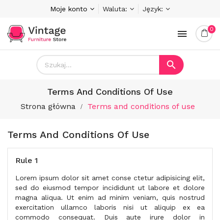
Moje konto
Waluta:
Język:
0


Terms And Conditions Of Use
Strona główna
Terms and conditions of use
Terms And Conditions Of Use
Rule 1
Lorem ipsum dolor sit amet conse ctetur adipisicing elit,
sed do eiusmod tempor incididunt ut labore et dolore
magna aliqua. Ut enim ad minim veniam, quis nostrud
exercitation ullamco laboris nisi ut aliquip ex ea
commodo consequat. Duis aute irure dolor in