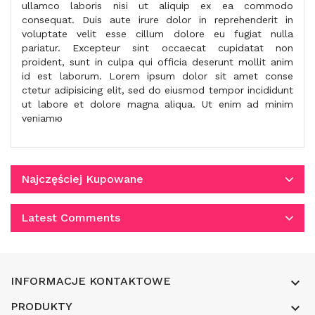
ullamco laboris nisi ut aliquip ex ea commodo
consequat. Duis aute irure dolor in reprehenderit in
voluptate velit esse cillum dolore eu fugiat nulla
pariatur. Excepteur sint occaecat cupidatat non
proident, sunt in culpa qui officia deserunt mollit anim
id est laborum. Lorem ipsum dolor sit amet conse
ctetur adipisicing elit, sed do eiusmod tempor incididunt
ut labore et dolore magna aliqua. Ut enim ad minim
veniamю
Najczęściej Kupowane
Latest Comments
INFORMACJE KONTAKTOWE

PRODUKTY
