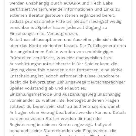
werden unabhängig durch eCOGRA und iTech Labs
zertifiziert.Weiterführende Informationen und Links zu
externen Beratungsstellen stehen ergänzend bereit,
sodass professionelle Hilfe bei Bedarf niedrigschwellig
erreichbar ist.Spieler haben jederzeit Zugang zu
Einzahlungslimits, Verlustgrenzen,
Selbstausschlussoptionen und Auszeiten, die sich direkt
über das Konto einrichten lassen. Die Zufallsgeneratoren
der angebotenen Spiele werden von unabhängigen
Prüfstellen zertifiziert, was eine nachweislich faire
Ausschüttungsquote sicherstellt.Der Spieler kann die
Sitzung daraufhin beenden oder fortsetzen, eine aktive
Entscheidung ist jedoch erforderlich.Diese Bandbreite
deckt die bevorzugten Zahlungswege deutschsprachiger
Spieler vollständig ab und erlaubt es,
Einzahlungsmethode und Auszahlungsweg unabhängig
voneinander zu wählen. Bei kontogebundenen Fragen
solltest du bereit sein, dich zu authentifizieren, damit
Anfragen ohne Verzug bearbeitet werden können. Details
zu den einzelnen Stufen werden dir nach der
Registrierung in deinem Konto angezeigt. Lollybet
behandelt seine Stammkunden wie Eingeweihte, die