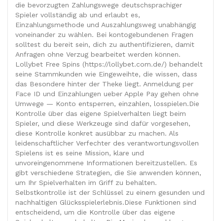
die bevorzugten Zahlungswege deutschsprachiger
Spieler vollständig ab und erlaubt es,
Einzahlungsmethode und Auszahlungsweg unabhängig
voneinander zu wählen. Bei kontogebundenen Fragen
solltest du bereit sein, dich zu authentifizieren, damit
Anfragen ohne Verzug bearbeitet werden können.
Lollybet Free Spins (https://lollybet.com.de/) behandelt
seine Stammkunden wie Eingeweihte, die wissen, dass
das Besondere hinter der Theke liegt. Anmeldung per
Face ID und Einzahlungen ueber Apple Pay gehen ohne
Umwege — Konto entsperren, einzahlen, losspielen.Die
Kontrolle über das eigene Spielverhalten liegt beim
Spieler, und diese Werkzeuge sind dafür vorgesehen,
diese Kontrolle konkret ausübbar zu machen. Als
leidenschaftlicher Verfechter des verantwortungsvollen
Spielens ist es seine Mission, klare und
unvoreingenommene Informationen bereitzustellen. Es
gibt verschiedene Strategien, die Sie anwenden können,
um Ihr Spielverhalten im Griff zu behalten.
Selbstkontrolle ist der Schlüssel zu einem gesunden und
nachhaltigen Glücksspielerlebnis.Diese Funktionen sind
entscheidend, um die Kontrolle über das eigene