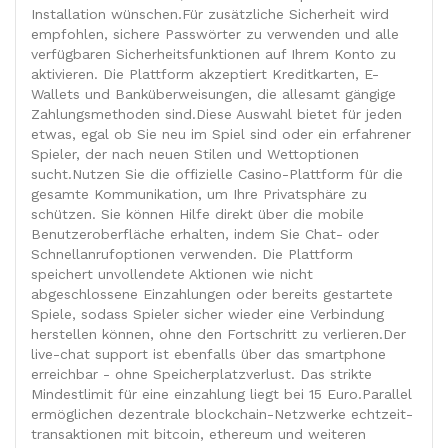
Installation wünschen.Für zusätzliche Sicherheit wird
empfohlen, sichere Passwörter zu verwenden und alle
verfügbaren Sicherheitsfunktionen auf Ihrem Konto zu
aktivieren. Die Plattform akzeptiert Kreditkarten, E-
Wallets und Banküberweisungen, die allesamt gängige
Zahlungsmethoden sind.Diese Auswahl bietet für jeden
etwas, egal ob Sie neu im Spiel sind oder ein erfahrener
Spieler, der nach neuen Stilen und Wettoptionen
sucht.Nutzen Sie die offizielle Casino-Plattform für die
gesamte Kommunikation, um Ihre Privatsphäre zu
schützen. Sie können Hilfe direkt über die mobile
Benutzeroberfläche erhalten, indem Sie Chat- oder
Schnellanrufoptionen verwenden. Die Plattform
speichert unvollendete Aktionen wie nicht
abgeschlossene Einzahlungen oder bereits gestartete
Spiele, sodass Spieler sicher wieder eine Verbindung
herstellen können, ohne den Fortschritt zu verlieren.Der
live-chat support ist ebenfalls über das smartphone
erreichbar - ohne Speicherplatzverlust. Das strikte
Mindestlimit für eine einzahlung liegt bei 15 Euro.Parallel
ermöglichen dezentrale blockchain-Netzwerke echtzeit-
transaktionen mit bitcoin, ethereum und weiteren