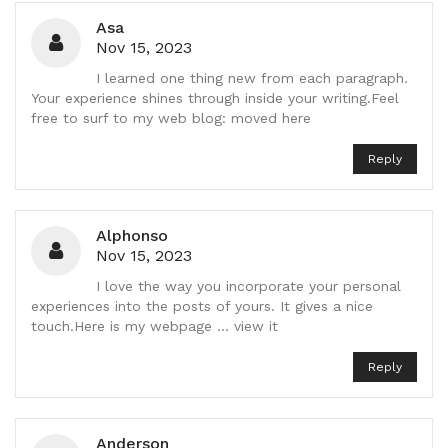
Asa
Nov 15, 2023
I learned one thing new from each paragraph.
Your experience shines through inside your writing.Feel
free to surf to my web blog: moved here
Reply
Alphonso
Nov 15, 2023
I love the way you incorporate your personal
experiences into the posts of yours. It gives a nice
touch.Here is my webpage ... view it
Reply
Anderson