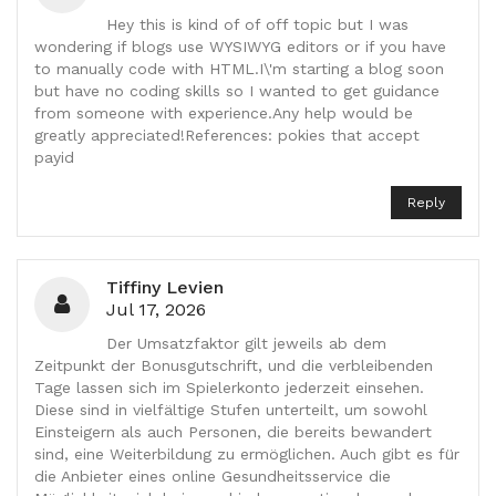
Hey this is kind of of off topic but I was
wondering if blogs use WYSIWYG editors or if you have
to manually code with HTML.I\'m starting a blog soon
but have no coding skills so I wanted to get guidance
from someone with experience.Any help would be
greatly appreciated!References: pokies that accept
payid
Reply
Tiffiny Levien
Jul 17, 2026
Der Umsatzfaktor gilt jeweils ab dem
Zeitpunkt der Bonusgutschrift, und die verbleibenden
Tage lassen sich im Spielerkonto jederzeit einsehen.
Diese sind in vielfältige Stufen unterteilt, um sowohl
Einsteigern als auch Personen, die bereits bewandert
sind, eine Weiterbildung zu ermöglichen. Auch gibt es für
die Anbieter eines online Gesundheitsservice die