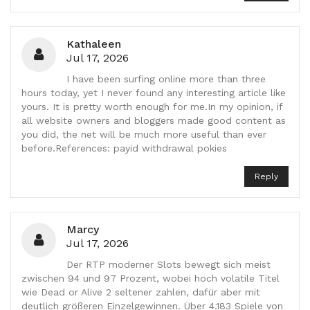
Kathaleen
Jul 17, 2026
I have been surfing online more than three
hours today, yet I never found any interesting article like
yours. It is pretty worth enough for me.In my opinion, if
all website owners and bloggers made good content as
you did, the net will be much more useful than ever
before.References: payid withdrawal pokies
Reply
Marcy
Jul 17, 2026
Der RTP moderner Slots bewegt sich meist
zwischen 94 und 97 Prozent, wobei hoch volatile Titel
wie Dead or Alive 2 seltener zahlen, dafür aber mit
deutlich größeren Einzelgewinnen. Über 4.183 Spiele von