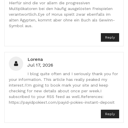
Hierfür sind die vor allem die progressiven
Multiplikatoren bei den häufig ausgelösten Freispielen
verantwortlich.Eye of Horus spielt zwar ebenfalls im
alten Ägypten, kommt aber ohne ein Buch als Gewinn-
Symbol aus.
Reply
Lorena
Jul 17, 2026
I blog quite often and I seriously thank you for
your information. This article has really peaked my
interest.I\'m going to book mark your site and keep
checking for new details about once per week.I
subscribed to your RSS feed as well.References:
https://payidpokies1.com/payid-pokies-instant-deposit
Reply