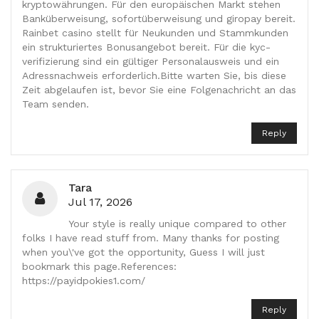
kryptowährungen. Für den europäischen Markt stehen
Banküberweisung, sofortüberweisung und giropay bereit.
Rainbet casino stellt für Neukunden und Stammkunden
ein strukturiertes Bonusangebot bereit. Für die kyc-
verifizierung sind ein gültiger Personalausweis und ein
Adressnachweis erforderlich.Bitte warten Sie, bis diese
Zeit abgelaufen ist, bevor Sie eine Folgenachricht an das
Team senden.
Reply
Tara
Jul 17, 2026
Your style is really unique compared to other
folks I have read stuff from. Many thanks for posting
when you\'ve got the opportunity, Guess I will just
bookmark this page.References:
https://payidpokies1.com/
Reply