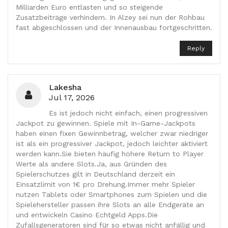
Milliarden Euro entlasten und so steigende
Zusatzbeiträge verhindern. In Alzey sei nun der Rohbau
fast abgeschlossen und der Innenausbau fortgeschritten.
Reply
Lakesha
Jul 17, 2026
Es ist jedoch nicht einfach, einen progressiven
Jackpot zu gewinnen. Spiele mit In-Game-Jackpots
haben einen fixen Gewinnbetrag, welcher zwar niedriger
ist als ein progressiver Jackpot, jedoch leichter aktiviert
werden kann.Sie bieten häufig höhere Return to Player
Werte als andere Slots.Ja, aus Gründen des
Spielerschutzes gilt in Deutschland derzeit ein
Einsatzlimit von 1€ pro Drehung.Immer mehr Spieler
nutzen Tablets oder Smartphones zum Spielen und die
Spielehersteller passen ihre Slots an alle Endgeräte an
und entwickeln Casino Echtgeld Apps.Die
Zufallsgeneratoren sind für so etwas nicht anfällig und