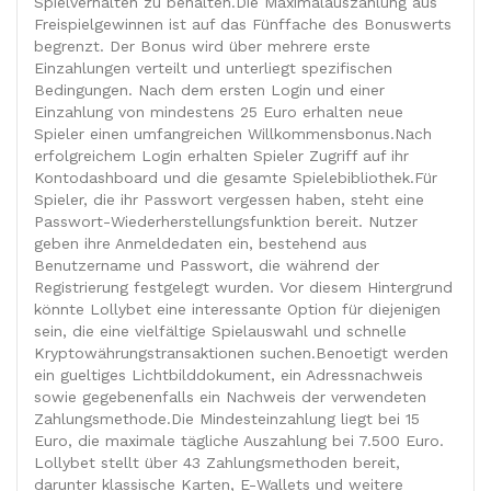
Spielverhalten zu behalten.Die Maximalauszahlung aus
Freispielgewinnen ist auf das Fünffache des Bonuswerts
begrenzt. Der Bonus wird über mehrere erste
Einzahlungen verteilt und unterliegt spezifischen
Bedingungen. Nach dem ersten Login und einer
Einzahlung von mindestens 25 Euro erhalten neue
Spieler einen umfangreichen Willkommensbonus.Nach
erfolgreichem Login erhalten Spieler Zugriff auf ihr
Kontodashboard und die gesamte Spielebibliothek.Für
Spieler, die ihr Passwort vergessen haben, steht eine
Passwort-Wiederherstellungsfunktion bereit. Nutzer
geben ihre Anmeldedaten ein, bestehend aus
Benutzername und Passwort, die während der
Registrierung festgelegt wurden. Vor diesem Hintergrund
könnte Lollybet eine interessante Option für diejenigen
sein, die eine vielfältige Spielauswahl und schnelle
Kryptowährungstransaktionen suchen.Benoetigt werden
ein gueltiges Lichtbilddokument, ein Adressnachweis
sowie gegebenenfalls ein Nachweis der verwendeten
Zahlungsmethode.Die Mindesteinzahlung liegt bei 15
Euro, die maximale tägliche Auszahlung bei 7.500 Euro.
Lollybet stellt über 43 Zahlungsmethoden bereit,
darunter klassische Karten, E-Wallets und weitere