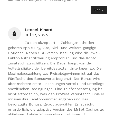
Reply
Leonel Kinard
Jul 17, 2026
Zu den akzeptierten Zahlungsmethoden
gehören Apple Pay, Visa, Skrill und weitere gängige
Optionen. Neben SSL-Verschlüsselung wird die Zwei-
Faktor-Authentifizierung empfohlen, um das Konto
zusätzlich zu schützen. Die Dauer hängt von der
Vollständigkeit der bereitgestellten Unterlagen ab. Die
Maximalauszahlung aus Freispielgewinnen ist auf das
Fünffache des Bonuswerts begrenzt. Der Bonus wird
über mehrere erste Einzahlungen verteilt und unterliegt
spezifischen Bedingungen. Eine Telefonbestätigung ist
nicht erforderlich, was den Prozess vereinfacht. Spieler
müssen ihre Telefonnummer angeben und das
bevorzugte Bonusangebot auswählen.Es ist nicht
erforderlich, die adaptive Version des MrBet Casinos zu
aktivieren. Spieler können sich registrieren, die